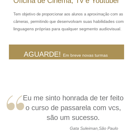
Oficina de Cinema, Tv e Youtuber
Tem objetivo de proporcionar aos alunos a aproximação com as
desenvolvam suas habilidades com
câmeras, permitindo que
linguagens próprias para qualquer segmento audiovisual.
AGUARDE!
Em breve novas turmas
Eu me sinto honrada de ter feito
o curso de passarela com vcs,
são um sucesso.
Gata Suleiman,São Paulo